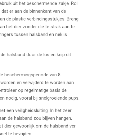
bruik uit het beschermende zakje. Rol
r dat er aan de binnenkant van de
an de plastic verbindingsstukjes. Breng
n het dier zonder die te strak aan te
vingers tussen halsband en nek is
 de halsband door de lus en knip dit
de beschermingsperiode van 8
worden en verwijderd te worden aan
ontroleer op regelmatige basis de
en nodig, vooral bij snelgroeiende pups.
 een veiligheidsluiting. In het zeer
an de halsband zou blijven hangen,
et dier gewoonlijk om de halsband ver
nel te bevrijden