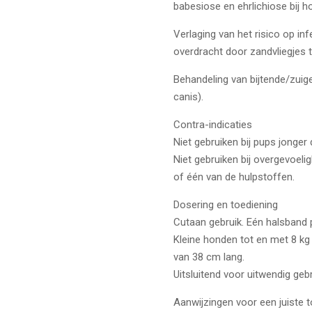
babesiose en ehrlichiose bij
Verlaging van het risico op in
overdracht door zandvliegjes 
Behandeling van bijtende/zuig
canis).
Contra-indicaties
Niet gebruiken bij pups jonger
Niet gebruiken bij overgevoel
of één van de hulpstoffen.
Dosering en toediening
Cutaan gebruik. Eén halsband p
Kleine honden tot en met 8 kg
van 38 cm lang.
Uitsluitend voor uitwendig gebr
Aanwijzingen voor een juiste 