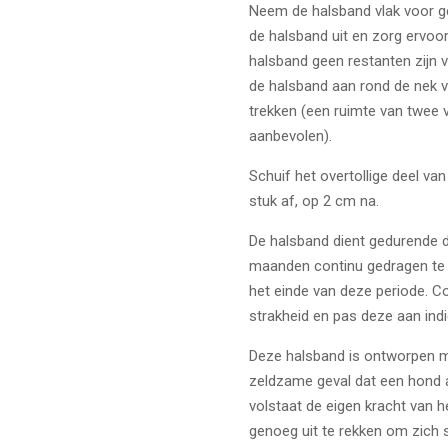
Neem de halsband vlak voor ge
de halsband uit en zorg ervoo
halsband geen restanten zijn v
de halsband aan rond de nek va
trekken (een ruimte van twee 
aanbevolen).
Schuif het overtollige deel van
stuk af, op 2 cm na.
De halsband dient gedurende 
maanden continu gedragen te 
het einde van deze periode. C
strakheid en pas deze aan indi
Deze halsband is ontworpen met
zeldzame geval dat een hond a
volstaat de eigen kracht van h
genoeg uit te rekken om zich s