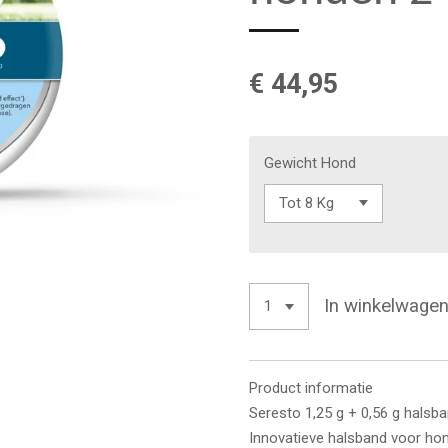
€ 44,95
Gewicht Hond
In winkelwage
Product informatie
Seresto 1,25 g + 0,56 g halsb
Innovatieve halsband voor ho