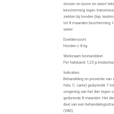
vlooien en luizen en weert tek
bescherming tegen transmissi
ziekten bij honden (bijv. leish
tot 8 maanden bescherming. H
water.
Doeldiersoort
Honden ≤ 8 kg
Werkzaam bestanddeel
Per halsband: 1,25 g imidaclopr
Indicaties
Behandeling en preventie van 
felis, C. canis) gedurende 7 
omgeving van het dier tegen o
gedurende 8 maanden. Het die
deel van een behandelingsstrat
(VAD).