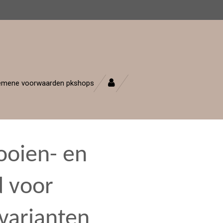
emene voorwaarden pkshops
ooien- en
 voor
varianten