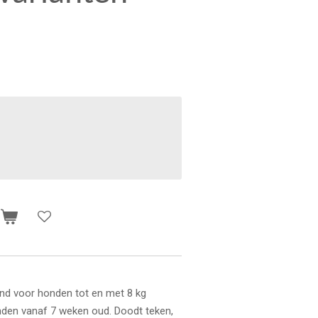
n
and voor honden tot en met 8 kg
nden vanaf 7 weken oud. Doodt teken,