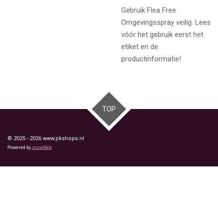
Gebruik Flea Free
Omgevingsspray veilig. Lees
vóór het gebruik eerst het
etiket en de
productinformatie!
TOP
© 2025 - 2026 www.pkshops.nl
Powered by
JouwWeb