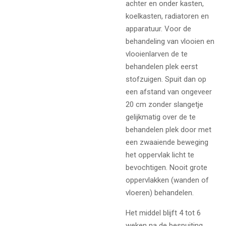
achter en onder kasten,
koelkasten, radiatoren en
apparatuur. Voor de
behandeling van vlooien en
vlooienlarven de te
behandelen plek eerst
stofzuigen. Spuit dan op
een afstand van ongeveer
20 cm zonder slangetje
gelijkmatig over de te
behandelen plek door met
een zwaaiende beweging
het oppervlak licht te
bevochtigen. Nooit grote
oppervlakken (wanden of
vloeren) behandelen.
Het middel blijft 4 tot 6
weken na de bespuiting