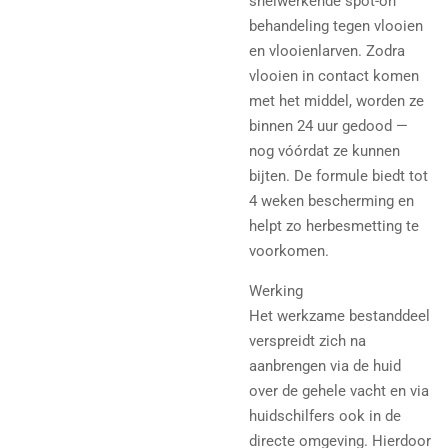
snelwerkende spot-on
behandeling tegen vlooien
en vlooienlarven. Zodra
vlooien in contact komen
met het middel, worden ze
binnen 24 uur gedood —
nog vóórdat ze kunnen
bijten. De formule biedt tot
4 weken bescherming en
helpt zo herbesmetting te
voorkomen.
Werking
Het werkzame bestanddeel
verspreidt zich na
aanbrengen via de huid
over de gehele vacht en via
huidschilfers ook in de
directe omgeving. Hierdoor