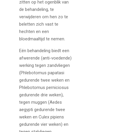
zitten op het ogenblik van
de behandeling, te
verwijderen om hen zo te
beletten zich vast te
hechten en een
bloedmaaltijd te nemen.
Eén behandeling biedt een
afwerende (anti-voedende)
werking tegen zandvliegen
(Phlebotomus papatasi
gedurende twee weken en
Phlebotomus perniciosus
gedurende drie weken),
tegen muggen (Aedes
aegypti gedurende twee
weken en Culex pipiens
gedurende vier weken) en
tegen stalvliegen