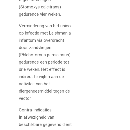
(Stomoxys calcitrans)
gedurende vier weken.
Vermindering van het risico
op infectie met Leishmania
infantum via overdracht
door zandvliegen
(Phlebotomus perniciosus)
gedurende een periode tot
drie weken. Het effect is
indirect te wijten aan de
activiteit van het
diergeneesmiddel tegen de
vector.
Contra-indicaties
In afwezigheid van
beschikbare gegevens dient