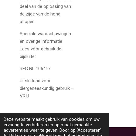
deel van de oplossing van
de zijde van de hond
aflopen.
Speciale waarschuwingen
en overige informatie
Lees vóór gebruik de
bijsluiter.
REG NL 106417
Uitsluitend voor
diergeneeskundig gebruik –
VRIJ
Deze website maakt gebruik van cookies om uw
ervaring te verbeteren en op maat gemaakte
TOP
advertenties weer te geven. Door op ‘Accepteren’
te klikken, gaat u akkoord met het gebruik van alle