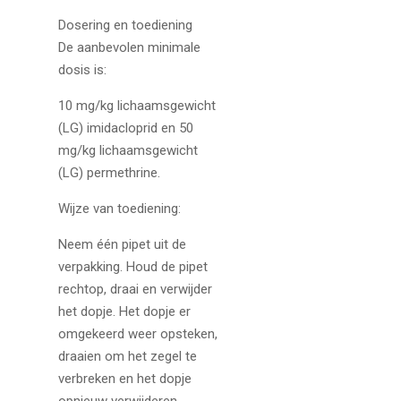
Dosering en toediening
De aanbevolen minimale
dosis is:
10 mg/kg lichaamsgewicht
(LG) imidacloprid en 50
mg/kg lichaamsgewicht
(LG) permethrine.
Wijze van toediening:
Neem één pipet uit de
verpakking. Houd de pipet
rechtop, draai en verwijder
het dopje. Het dopje er
omgekeerd weer opsteken,
draaien om het zegel te
verbreken en het dopje
opnieuw verwijderen.