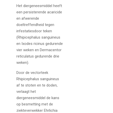
Het diergeneesmiddel heeft
een persisterende acaricide
en afwerende
doeltreffendheid tegen
infestatiesdoor teken
(Rhipicephalus sanguineus
en Ixodes ricinus gedurende
vier weken en Dermacentor
reticulatus gedurende drie
weken).
Door de vectorteek
Rhipicephalus sanguineus
af te stoten en te doden,
verlaagt het
diergeneesmiddel de kans
op besmetting met de
ziekteverwekker Ehrlichia