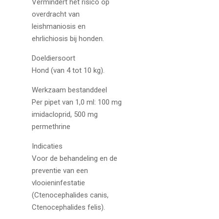
Vermindert het risico op
overdracht van
leishmaniosis en
ehrlichiosis bij honden.
Doeldiersoort
Hond (van 4 tot 10 kg).
Werkzaam bestanddeel
Per pipet van 1,0 ml: 100 mg
imidacloprid, 500 mg
permethrine
Indicaties
Voor de behandeling en de
preventie van een
vlooieninfestatie
(Ctenocephalides canis,
Ctenocephalides felis).