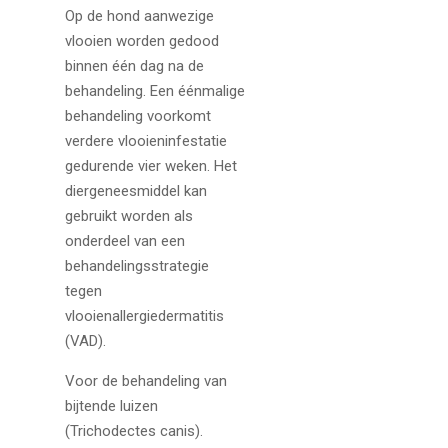
Op de hond aanwezige
vlooien worden gedood
binnen één dag na de
behandeling. Een éénmalige
behandeling voorkomt
verdere vlooieninfestatie
gedurende vier weken. Het
diergeneesmiddel kan
gebruikt worden als
onderdeel van een
behandelingsstrategie
tegen
vlooienallergiedermatitis
(VAD).
Voor de behandeling van
bijtende luizen
(Trichodectes canis).