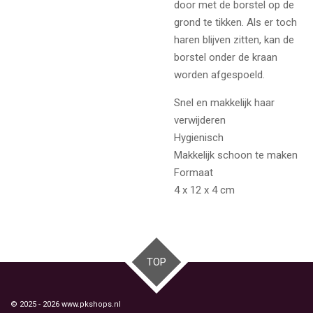
door met de borstel op de
grond te tikken. Als er toch
haren blijven zitten, kan de
borstel onder de kraan
worden afgespoeld.
Snel en makkelijk haar
verwijderen
Hygienisch
Makkelijk schoon te maken
Formaat
4 x 12 x 4 cm
TOP
© 2025 - 2026 www.pkshops.nl