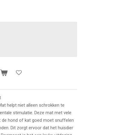
n
t
at helpt niet alleen schrokken te
ntale stimulatie. Deze mat met vele
t de hond of kat goed moet snuffelen
den. Dit zorgt ervoor dat het huisdier