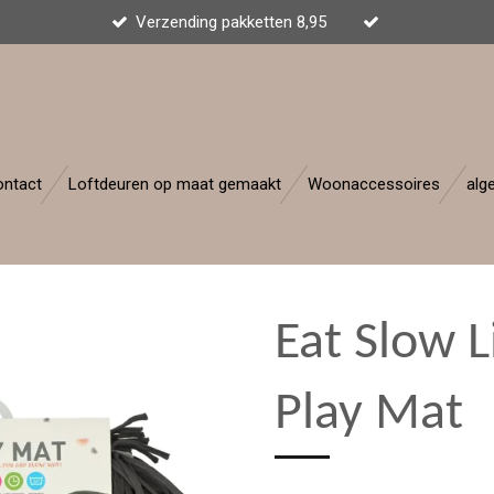
Verzending pakketten 8,95
ontact
Loftdeuren op maat gemaakt
Woonaccessoires
alg
Eat Slow L
Play Mat