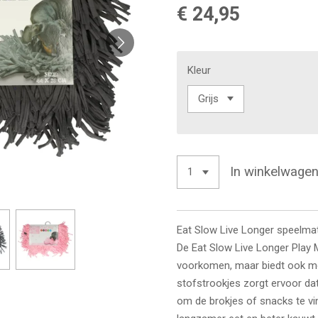
€ 24,95
Kleur
In winkelwage
Eat Slow Live Longer speelma
De Eat Slow Live Longer Play M
voorkomen, maar biedt ook me
stofstrookjes zorgt ervoor da
om de brokjes of snacks te vin