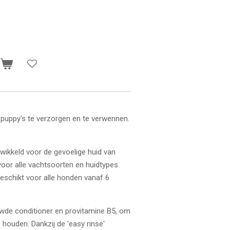
n
puppy's te verzorgen en te verwennen.
ikkeld voor de gevoelige huid van
voor alle vachtsoorten en huidtypes
 Geschikt voor alle honden vanaf 6
wde conditioner en provitamine B5, om
houden. Dankzij de 'easy rinse'