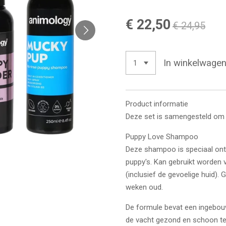
€ 22,50
€ 24,95
In winkelwage
Product informatie
Deze set is samengesteld om 
Puppy Love Shampoo
Deze shampoo is speciaal ontw
puppy's. Kan gebruikt worden 
(inclusief de gevoelige huid).
weken oud.
De formule bevat een ingebou
de vacht gezond en schoon te 