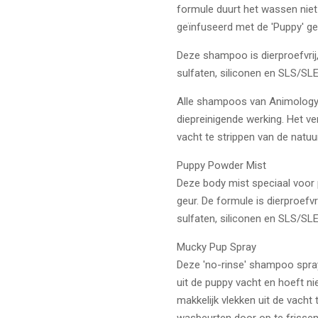
formule duurt het wassen niet
geïnfuseerd met de 'Puppy' geu
Deze shampoo is dierproefvrij
sulfaten, siliconen en SLS/SLE
Alle shampoos van Animology
diepreinigende werking. Het ver
vacht te strippen van de natuurl
Puppy Powder Mist
Deze body mist speciaal voor 
geur. De formule is dierproefvr
sulfaten, siliconen en SLS/SLE
Mucky Pup Spray
Deze 'no-rinse' shampoo spray 
uit de puppy vacht en hoeft ni
makkelijk vlekken uit de vacht