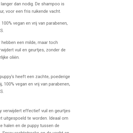
 langer dan nodig. De shampoo is
r, voor een fris ruikende vacht.
, 100% vegan en vrij van parabenen,
S.
 hebben een milde, maar toch
wijdert vuil en geurtjes, zonder de
ijke oliën.
puppy's heeft een zachte, poederige
ij, 100% vegan en vrij van parabenen,
S.
verwijdert effectief vuil en geurtjes
et uitgespoeld te worden. Ideaal om
 te halen en de puppy tussen de