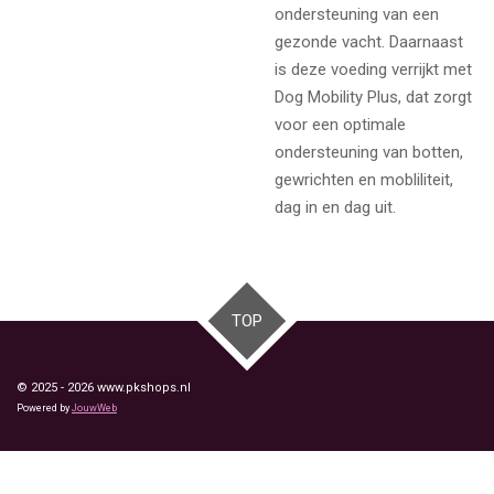
ondersteuning van een
gezonde vacht. Daarnaast
is deze voeding verrijkt met
Dog Mobility Plus, dat zorgt
voor een optimale
ondersteuning van botten,
gewrichten en mobliliteit,
dag in en dag uit.
TOP
© 2025 - 2026 www.pkshops.nl
Powered by
JouwWeb