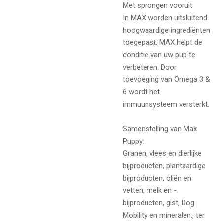
Met sprongen vooruit
In MAX worden uitsluitend
hoogwaardige ingrediënten
toegepast. MAX helpt de
conditie van uw pup te
verbeteren. Door
toevoeging van Omega 3 &
6 wordt het
immuunsysteem versterkt.
Samenstelling van Max
Puppy:
Granen, vlees en dierlijke
bijproducten, plantaardige
bijproducten, oliën en
vetten, melk en -
bijproducten, gist, Dog
Mobility en mineralen., ter