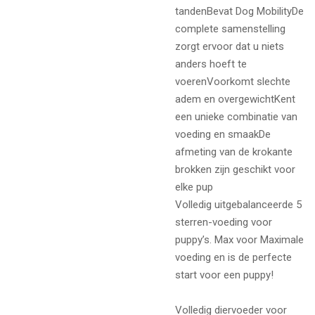
tandenBevat Dog MobilityDe
complete samenstelling
zorgt ervoor dat u niets
anders hoeft te
voerenVoorkomt slechte
adem en overgewichtKent
een unieke combinatie van
voeding en smaakDe
afmeting van de krokante
brokken zijn geschikt voor
elke pup
Volledig uitgebalanceerde 5
sterren-voeding voor
puppy’s. Max voor Maximale
voeding en is de perfecte
start voor een puppy!
Volledig diervoeder voor