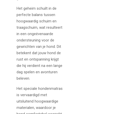
Het geheim schuilt in de
perfecte balans tussen
hoogwaardig schuim en
traagschuim, wat resulteert
in een ongeëvenaarde
ondersteuning voor de
gewrichten van je hond. Dit
betekent dat jouw hond de
rust en ontspanning krijgt
die hij verdient na een lange
dag spelen en avonturen
beleven.
Het speciale hondenmatras
is vervaardigd met
uitsluitend hoogwaardige
materialen, waardoor je
hond comfortabel wegzakt